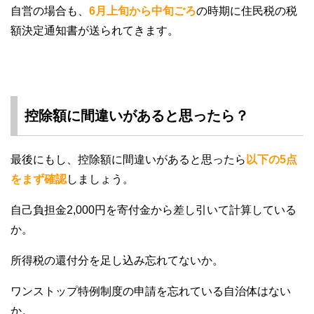
自営の場合も、
6月上旬から中旬ごろ
の時期に住民税の税
額決定通知書が送られてきます。
控除額に間違いがあると思ったら？
最後にもし、控除額に間違いがあると思ったら
以下の5点
をまず確認
しましょう。
自己負担金2,000円を寄付金から差し引いて計算している
か。
所得税の還付分を足し込み忘れてないか。
ワンストップ特例制度の申請を忘れている自治体はない
か。