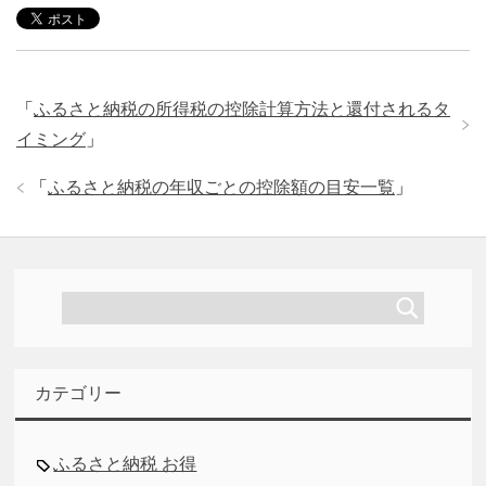
「
ふるさと納税の所得税の控除計算方法と還付されるタ
イミング
」
「
ふるさと納税の年収ごとの控除額の目安一覧
」
カテゴリー
ふるさと納税 お得