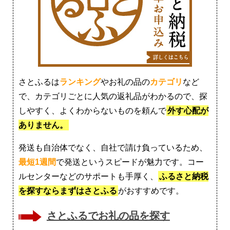
さとふるは
ランキング
やお礼の品の
カテゴリ
など
で、カテゴリごとに人気の返礼品がわかるので、探
しやすく、よくわからないものを頼んで
外す心配が
ありません。
発送も自治体でなく、自社で請け負っているため、
最短1週間
で発送というスピードが魅力です。コー
ルセンターなどのサポートも手厚く、
ふるさと納税
を探すならまずはさとふる
がおすすめです。
さとふるでお礼の品を探す