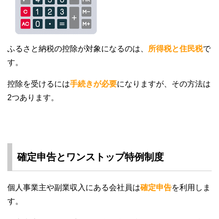
ふるさと納税の控除が対象になるのは、
所得税と住民税
で
す。
控除を受けるには
手続きが必要
になりますが、その方法は
2つあります。
確定申告とワンストップ特例制度
個人事業主や副業収入にある会社員は
確定申告
を利用しま
す。