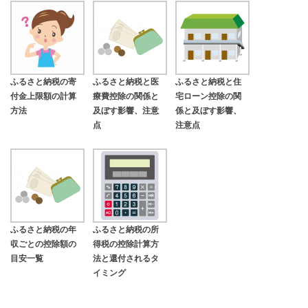
ふるさと納税の寄
ふるさと納税と医
ふるさと納税と住
付金上限額の計算
療費控除の関係と
宅ローン控除の関
方法
及ぼす影響、注意
係と及ぼす影響、
点
注意点
ふるさと納税の年
ふるさと納税の所
収ごとの控除額の
得税の控除計算方
目安一覧
法と還付されるタ
イミング