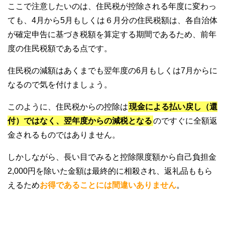
ここで注意したいのは、住民税が控除される年度に変わっ
ても、4月から5月もしくは６月分の住民税額は、各自治体
が確定申告に基づき税額を算定する期間であるため、前年
度の住民税額である点です。
住民税の減額はあくまでも翌年度の6月もしくは7月からに
なるので気を付けましょう。
このように、住民税からの控除は
現金による払い戻し（還
付）ではなく、翌年度からの減税となる
のですぐに全額返
金されるものではありません。
しかしながら、長い目でみると控除限度額から自己負担金
2,000円を除いた金額は最終的に相殺され、返礼品ももら
えるため
お得であることには間違いありません
。