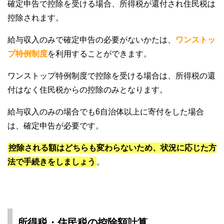
確定申告で控除を受ける場合、所得税が還付され住民税は
控除されます。
給与収入のみで確定申告の必要がないかたは、
ワンストッ
プ特例制度
を利用することができます。
ワンストップ特例制度で控除を受ける場合は、所得税の還
付はなく住民税からの控除のみとなります。
給与収入のみの場合でも6自治体以上に寄付をした場合
は、確定申告が必要です。
控除される額はどちらも変わらないため、状況に応じた方
法で手続きをしましょう
。
所得税・住民税の控除額計算