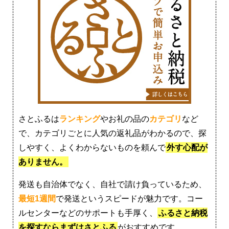
さとふるは
ランキング
やお礼の品の
カテゴリ
など
で、カテゴリごとに人気の返礼品がわかるので、探
しやすく、よくわからないものを頼んで
外す心配が
ありません。
発送も自治体でなく、自社で請け負っているため、
最短1週間
で発送というスピードが魅力です。コー
ルセンターなどのサポートも手厚く、
ふるさと納税
を探すならまずはさとふる
がおすすめです。