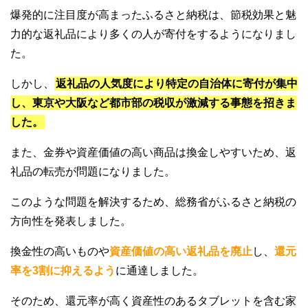
爆発的に注目度が高まったふるさと納税は、節税効果と魅
力的な返礼品により多くの人が寄付をするようになりまし
た。
しかし、
返礼品の人気度により特定の自治体に寄付が集中
し、東京や大阪など都市部の税収が激減する事態を招きま
した。
また、金券や資産価値の高い商品は換金しやすいため、返
礼品の転売が問題になりました。
このような問題を解決するため、総務省がふるさと納税の
方向性を発表しました。
換金性の高いものや
資産価値の高い返礼品を廃止
し、
還元
率を3割に抑えるよう
に通達しました。
そのため、還元率が高く資産性のあるタブレットを含む家