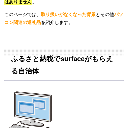
はありません
。
このページでは、
取り扱いがなくなった背景
とその他
パソ
コン関連の返礼品
を紹介します。
ふるさと納税でsurfaceがもらえ
る自治体