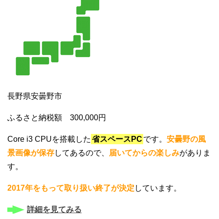
長野県安曇野市
ふるさと納税額 300,000円
Core i3 CPUを搭載した
省スペースPC
です。
安曇野の風
景画像が保存
してあるので、
届いてからの楽しみ
がありま
す。
2017年をもって取り扱い終了が決定
しています。
詳細を見てみる