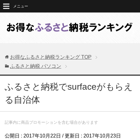
メニュー
お得なふるさと納税ランキング
TOP
ふるさと納税 パソコン
ふるさと納税でsurfaceがもらえ
る自治体
記事内に商品プロモーションを含む場合があります
公開日 :
2017年10月22日
/ 更新日 :
2017年10月23日